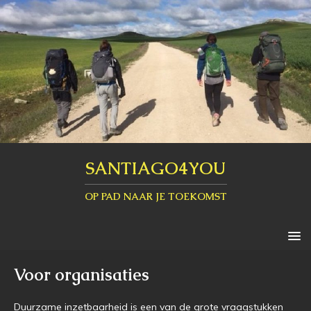
SANTIAGO4YOU
OP PAD NAAR JE TOEKOMST
Voor organisaties
Duurzame inzetbaarheid is een van de grote vraagstukken