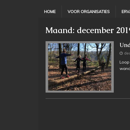
HOME
VOOR ORGANISATIES
ERV
Maand:
december 201
Und
de
Loop 
wand