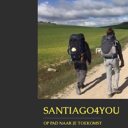
SANTIAGO4YOU
OP PAD NAAR JE TOEKOMST