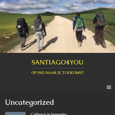
SANTIAGO4YOU
OP PAD NAAR JE TOEKOMST
Uncategorized
Collega’s in beweging