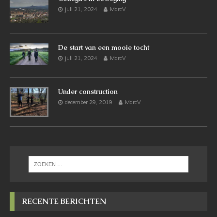
juli 21, 2024
MarcV
De start van een mooie tocht
juli 21, 2024
MarcV
Under construction
december 29, 2019
MarcV
RECENTE BERICHTEN